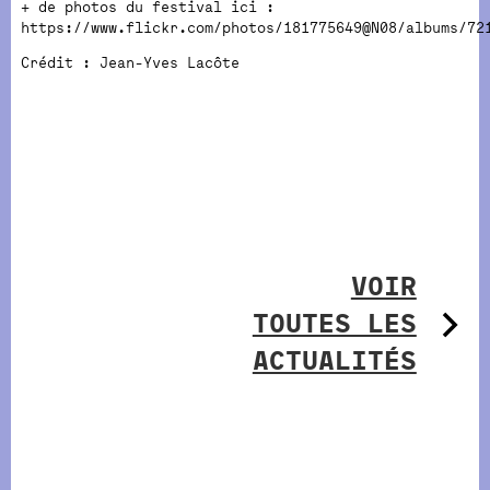
+ de photos du festival ici :
https://www.flickr.com/photos/181775649@N08/albums/72
Crédit : Jean-Yves Lacôte
VOIR
TOUTES LES
ACTUALITÉS