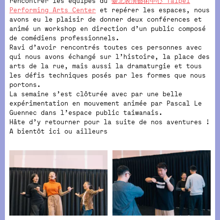
rencontrer les équipes du
臺北表演藝術中心 Taipei
Performing Arts Center
et repérer les espaces, nous
avons eu le plaisir de donner deux conférences et
animé un workshop en direction d’un public composé
de comédiens professionnels.
Ravi d’avoir rencontrés toutes ces personnes avec
qui nous avons échangé sur l’histoire, la place des
arts de la rue, mais aussi la dramaturgie et tous
les défis techniques posés par les formes que nous
portons.
La semaine s’est clôturée avec par une belle
expérimentation en mouvement animée par Pascal Le
Guennec dans l’espace public taiwanais.
Hâte d’y retourner pour la suite de nos aventures !
A bientôt ici ou ailleurs