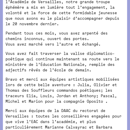
l’Académie de Versailles, notre grande troupe
éphémère a mis en lumière tout l’engagement, la
volonté et la force de cette formidable jeunesse
que nous avons eu le plaisir d’accompagner depuis
le 20 novembre dernier.
Pendant tous ces mois, vous avez arpenté des
chemins inconnus, ouvert des portes.
Vous avez marché vers l’autre et échangé.
Vous avez fait traverser la valise diplomatico-
poétique qui continue maintenant sa route vers le
ministère de l’Éducation Nationale, remplie des
adjectifs rêvés de l’école de demain.
Bravo et merci aux équipes artistiques mobilisées
lors de cette belle aventure : Julia, Olivier et
Thomas des Souffleurs commandos poétiques; les
traceurs Elia, Louis, Jordan et Anthony; Pascal,
Michel et Marion pour la compagnie Oposito .
Merci aux équipes de la DAAC du rectorat de
Versailles : toutes les conseillères engagées pour
que vive l’EAC dans l’académie, et plus
particulièrement Marianne Calvayrac et Barbara