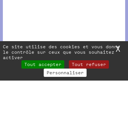
Ce site utilise des cookies et vous donne
X
M
le contrôle sur ceux que vous souhaitez
activer
Tout accepter
Tout refuser
Personnaliser