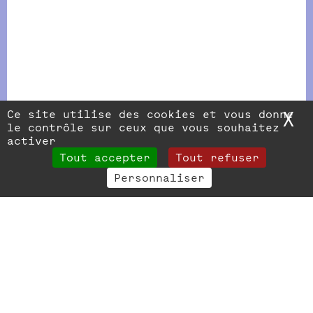
Ce site utilise des cookies et vous donne
X
M
le contrôle sur ceux que vous souhaitez
activer
Tout accepter
Tout refuser
Personnaliser