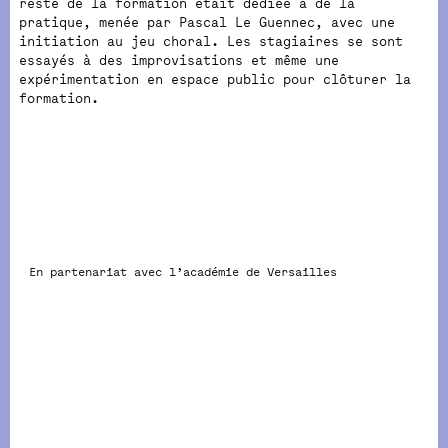
reste de la formation était dédiée à de la
pratique, menée par Pascal Le Guennec, avec une
initiation au jeu choral. Les stagiaires se sont
essayés à des improvisations et même une
expérimentation en espace public pour clôturer la
formation.
En partenariat avec l’académie de Versailles