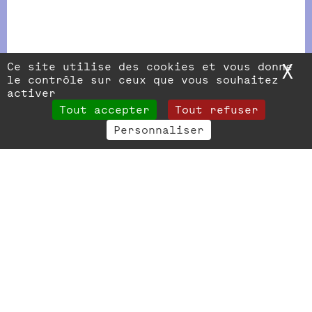
Ce site utilise des cookies et vous donne
X
M
le contrôle sur ceux que vous souhaitez
activer
Tout accepter
Tout refuser
Personnaliser