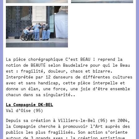
La pièce chorégraphique C’est BEAU ! reprend la
notion de BEAUTÉ selon Baudelaire pour qui le Beau
est : fragilité, douleur, chaos et bizarre.
Interprétée par 12 danseurs de différentes cultures
avec et sans handicap, cette pièce interpelle et
donne un élan, une force, une joie d’être ensemble
chacun dans sa singularité..
La Compagnie DK–BEL
Val d’Oise (95)
Depuis sa création à Villiers-le-Bel (95) en 2004,
la Compagnie cherche à promouvoir l’Art auprès des
publics les plus fragilisés. Son action s’oriente
autour de 3 grands axes : la création artistique