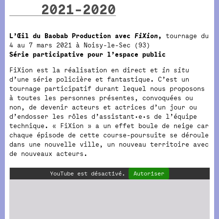
2021-2020
L’Œil du Baobab Production avec
FiXion
,
tournage du
4 au 7 mars 2021 à Noisy-le-Sec (93)
Série participative pour l’espace public
FiXion est la réalisation en direct et
in situ
d’une série policière et fantastique. C’est un
tournage participatif durant lequel nous proposons
à toutes les personnes présentes, convoquées ou
non, de devenir acteurs et actrices d’un jour ou
d’endosser les rôles d’assistant·e·s de l’équipe
technique. « FiXion » a un effet boule de neige car
chaque épisode de cette course-poursuite se déroule
dans une nouvelle ville, un nouveau territoire avec
de nouveaux acteurs.
YouTube est désactivé.
Autoriser