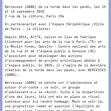
Berceuses (GANG)
de La horde dans les pavés, les 15
et 16 septembre 2026
2 rue de la clôture, Paris 19e
En partenanariat avec l’Espace Périphérique (Ville
de Paris – la Villette)
Depuis 2014, Art’R, saison et lieu de fabrique
itinérant pour les arts de la rue à Paris (75) et
Le Moulin Fondu, Oposito – Centre national des arts
de la rue et de l’espace public à Gonesse (95)
s’associent pour développer des actions
d’accompagnement de projets artistiques dédiés à
l’espace public. En 2026, il s’agira de la dernière
création de la horde dans les pavés, avec
BERCEUSES
(GANG)
.
Berceuses (GANG)
se penche sur l’adolescence et
autour d’un conte : ce soir, un groupe
d’adolescent.e.s se réunit. Suite à la disparition
d’une des leurs, iels ont mis en place un rituel
lumineux pour lui rendre hommage. Mais ce soir-là,
une proposition remet en question l’équilibre du
groupe : c’est l’occasion de déchirements, de