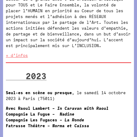
pour TOUS et Le Faire Ensemble, la volonté de
placer l’HUMAIN en priorité au Coeur de tous les
projets menés et l’adhésion à des RÉSEAUX
internationaux par le partage de l’Art. Toutes les
actions initiées défendent les valeurs d’empathie,
de partage et de bienveillance, dans un but d’avoir
un impact sur la société d’aujourd’hui. L’accent
est principalement mis sur L’INCLUSION.
+ d’infos
2023
Seul·es en scène ou presque
, le samedi 14 octobre
2023 à Paris (75011)
Avec Raoul Lambert –
In Caravan with Raoul
Compagnie La Fugue –
Nadine
Compagnie Les Fugaces
– La Ronde
Fatrasse Théâtre –
Norma et Caïssa