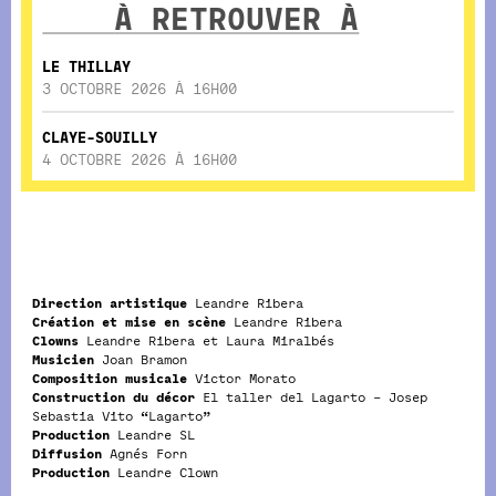
À RETROUVER À
LE THILLAY
3 OCTOBRE 2026 À 16H00
CLAYE-SOUILLY
4 OCTOBRE 2026 À 16H00
Direction artistique
Leandre Ribera
Création et mise en scène
Leandre Ribera
Clowns
Leandre Ribera et Laura Miralbés
Musicien
Joan Bramon
Composition musicale
Victor Morato
Construction du décor
El taller del Lagarto – Josep
Sebastia Vito “Lagarto”
Production
Leandre SL
Diffusion
Agnés Forn
Production
Leandre Clown