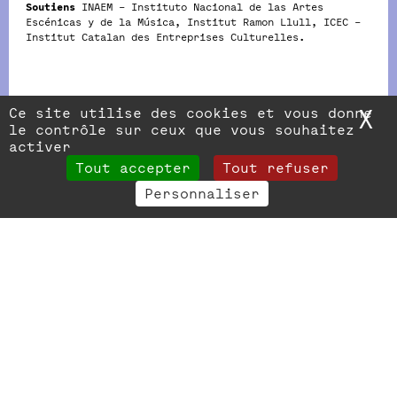
Soutiens
INAEM – Instituto Nacional de las Artes
Escénicas y de la Música, Institut Ramon Llull, ICEC –
Institut Catalan des Entreprises Culturelles.
Ce site utilise des cookies et vous donne
X
M
le contrôle sur ceux que vous souhaitez
activer
Tout accepter
Tout refuser
Personnaliser