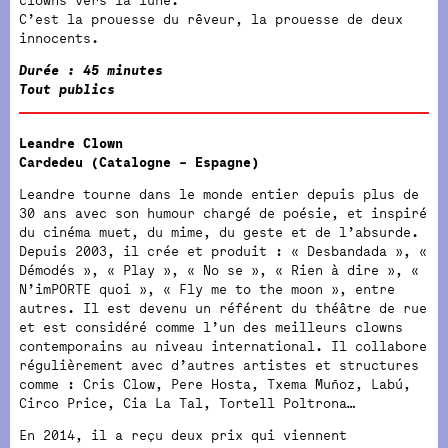
C’est la prouesse du rêveur, la prouesse de deux
innocents.
Durée : 45 minutes
Tout publics
Leandre Clown
Cardedeu (Catalogne – Espagne)
Leandre tourne dans le monde entier depuis plus de
30 ans avec son humour chargé de poésie, et inspiré
du cinéma muet, du mime, du geste et de l’absurde.
Depuis 2003, il crée et produit : « Desbandada », «
Démodés », « Play », « No se », « Rien à dire », «
N’imPORTE quoi », « Fly me to the moon », entre
autres. Il est devenu un référent du théâtre de rue
et est considéré comme l’un des meilleurs clowns
contemporains au niveau international. Il collabore
régulièrement avec d’autres artistes et structures
comme : Cris Clow, Pere Hosta, Txema Muñoz, Labú,
Circo Price, Cia La Tal, Tortell Poltrona…
En 2014, il a reçu deux prix qui viennent