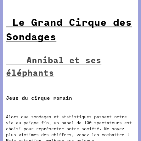
Le Grand Cirque des
Sondages
Annibal et ses
éléphants
Jeux du cirque romain
Alors que sondages et statistiques passent notre
vie au peigne fin, un panel de 100 spectateurs est
choisi pour représenter notre société. Ne soyez
plus victimes des chiffres, venez les combattre !
Mais attention, malheur aux vaincus…