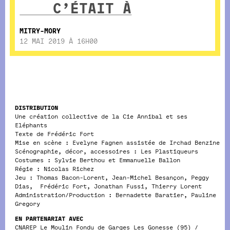
C’ÉTAIT À
MITRY-MORY
12 MAI 2019 À 16H00
DISTRIBUTION
Une création collective de la Cie Annibal et ses
Eléphants
Texte de Frédéric Fort
Mise en scène : Evelyne Fagnen assistée de Irchad Benzine
Scénographie, décor, accessoires : Les Plastiqueurs
Costumes : Sylvie Berthou et Emmanuelle Ballon
Régie : Nicolas Richez
Jeu : Thomas Bacon-Lorent, Jean-Michel Besançon, Peggy
Dias, Frédéric Fort, Jonathan Fussi, Thierry Lorent
Administration/Production : Bernadette Baratier, Pauline
Gregory
EN PARTENARIAT AVEC
CNAREP Le Moulin Fondu de Garges Les Gonesse (95) /