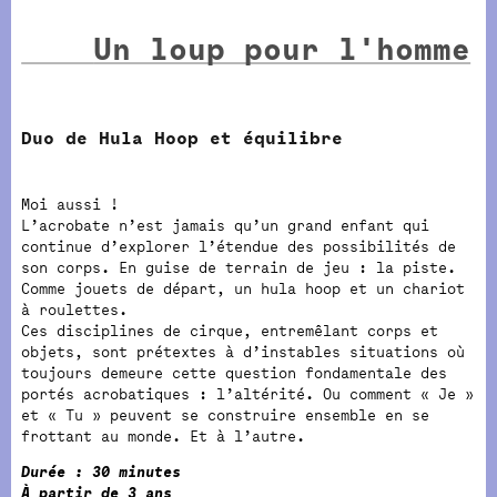
Un loup pour l'homme
Duo de Hula Hoop et équilibre
Moi aussi !
L’acrobate n’est jamais qu’un grand enfant qui
continue d’explorer l’étendue des possibilités de
son corps. En guise de terrain de jeu : la piste.
Comme jouets de départ, un hula hoop et un chariot
à roulettes.
Ces disciplines de cirque, entremêlant corps et
objets, sont prétextes à d’instables situations où
toujours demeure cette question fondamentale des
portés acrobatiques : l’altérité. Ou comment « Je »
et « Tu » peuvent se construire ensemble en se
frottant au monde. Et à l’autre.
Durée : 30 minutes
À partir de 3 ans