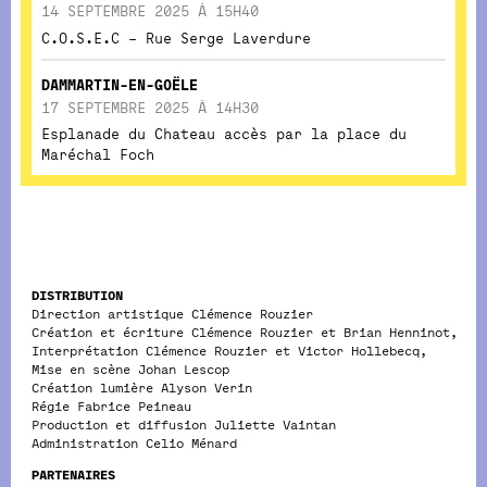
14 SEPTEMBRE 2025 À 15H40
C.O.S.E.C – Rue Serge Laverdure
DAMMARTIN-EN-GOËLE
17 SEPTEMBRE 2025 À 14H30
Esplanade du Chateau accès par la place du
Maréchal Foch
DISTRIBUTION
Direction artistique Clémence Rouzier
Création et écriture Clémence Rouzier et Brian Henninot,
Interprétation Clémence Rouzier et Victor Hollebecq,
Mise en scène Johan Lescop
Création lumière Alyson Verin
Régie Fabrice Peineau
Production et diffusion Juliette Vaintan
Administration Celio Ménard
PARTENAIRES