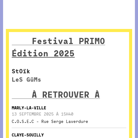
Festival PRIMO
Édition 2025
StOïk
LeS GüMs
À RETROUVER À
MARLY-LA-VILLE
13 SEPTEMBRE 2025 À 15H40
C.O.S.E.C - Rue Serge Laverdure
CLAYE-SOUILLY