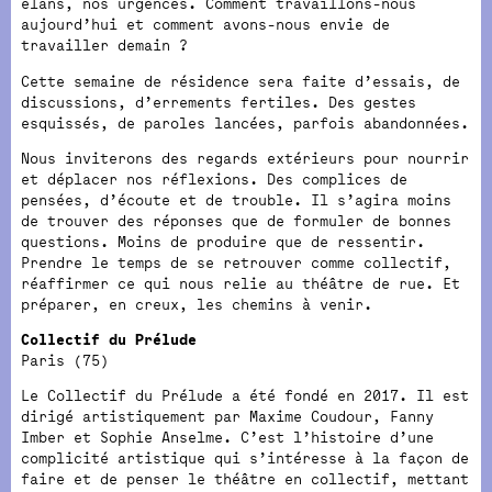
élans, nos urgences. Comment travaillons-nous
aujourd’hui et comment avons-nous envie de
travailler demain ?
Cette semaine de résidence sera faite d’essais, de
discussions, d’errements fertiles. Des gestes
esquissés, de paroles lancées, parfois abandonnées.
Nous inviterons des regards extérieurs pour nourrir
et déplacer nos réflexions. Des complices de
pensées, d’écoute et de trouble. Il s’agira moins
de trouver des réponses que de formuler de bonnes
questions. Moins de produire que de ressentir.
Prendre le temps de se retrouver comme collectif,
réaffirmer ce qui nous relie au théâtre de rue. Et
préparer, en creux, les chemins à venir.
Collectif du Prélude
Paris (75)
Le Collectif du Prélude a été fondé en 2017. Il est
dirigé artistiquement par Maxime Coudour, Fanny
Imber et Sophie Anselme. C’est l’histoire d’une
complicité artistique qui s’intéresse à la façon de
faire et de penser le théâtre en collectif, mettant