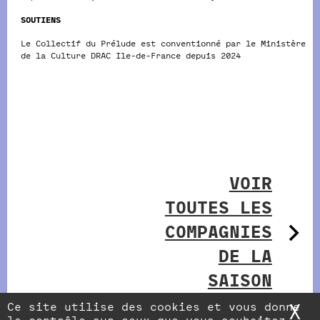
SOUTIENS
Le Collectif du Prélude est conventionné par le Ministère
de la Culture DRAC Ile-de-France depuis 2024
VOIR
TOUTES LES
COMPAGNIES
DE LA
SAISON
Ce site utilise des cookies et vous donne
X
M