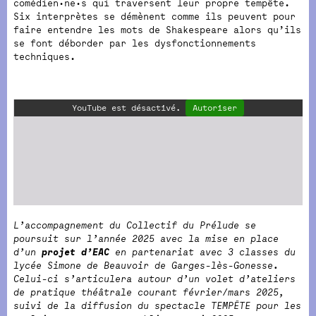
comédien·ne·s qui traversent leur propre tempête.
Six interprètes se démènent comme ils peuvent pour
faire entendre les mots de Shakespeare alors qu’ils
se font déborder par les dysfonctionnements
techniques.
YouTube est désactivé.
Autoriser
L’accompagnement du Collectif du Prélude se
poursuit sur l’année 2025 avec la mise en place
d’un
projet d’EAC
en partenariat avec 3 classes du
lycée Simone de Beauvoir de Garges-lès-Gonesse.
Celui-ci s’articulera autour d’un volet d’ateliers
de pratique théâtrale courant février/mars 2025,
suivi de la diffusion du spectacle TEMPÊTE pour les