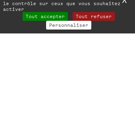
X
M
le contrôle sur ceux que vous souhaitez
activer
Tout accepter
Tout refuser
Personnaliser