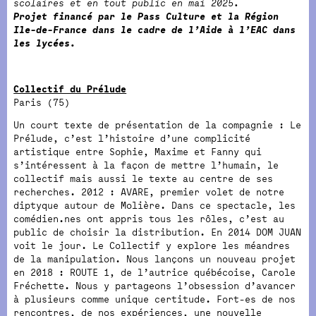
scolaires et en tout public en mai 2025.
Projet financé par le Pass Culture et la Région
Ile-de-France dans le cadre de l’Aide à l’EAC dans
les lycées.
Collectif du Prélude
Paris (75)
Un court texte de présentation de la compagnie : Le
Prélude, c’est l’histoire d’une complicité
artistique entre Sophie, Maxime et Fanny qui
s’intéressent à la façon de mettre l’humain, le
collectif mais aussi le texte au centre de ses
recherches. 2012 : AVARE, premier volet de notre
diptyque autour de Molière. Dans ce spectacle, les
comédien.nes ont appris tous les rôles, c’est au
public de choisir la distribution. En 2014 DOM JUAN
voit le jour. Le Collectif y explore les méandres
de la manipulation. Nous lançons un nouveau projet
en 2018 : ROUTE 1, de l’autrice québécoise, Carole
Fréchette. Nous y partageons l’obsession d’avancer
à plusieurs comme unique certitude. Fort-es de nos
rencontres, de nos expériences, une nouvelle