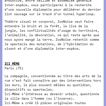
arbustive, entre veillée et assemblée générale
inter-espèce, vous participerez à la recherche
d’une nouvelle diplomatie pour délibérer du dernier
ilot sauvage sur le tracé d’un tunnel hyperloop.
Théâtre visuel et corporel, ZooNoise veut faire
entendre le bruit et la forêt, le live de la
jungle, les conflictualités d’usage du territoire,
l’animalité, la dévoration, ce qui reste après que
nous ayons mangé la terre. ZooNoise retentit comme
le spectacle des mutations, de l’hybridation du
vivant et d’une diplomatie inter-espèce.
ICI MÊME
Paris (75)
La compagnie, conventionnée au titre des arts de la
rue s’est fait connaître par des interventions hors
les murs, le plus souvent mêlées au quotidien,
dispositifs ou spectacles.
Ici-Même s’intéresse au devenir urbain, questionne
la ville dans l’homme (ou l’inverse).
Ici-Même a créé 15 pièces originales toutes