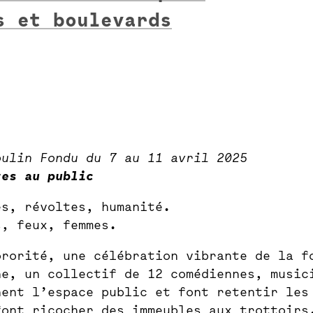
s et boulevards
oulin Fondu du 7 au 11 avril 2025
tes au public
es, révoltes, humanité.
s, feux, femmes.
ororité, une célébration vibrante de la f
ne, un collectif de 12 comédiennes, music
nent l’espace public et font retentir les
font ricocher des immeubles aux trottoirs