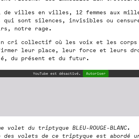
a de villes en villes, 12 femmes aux mill
s qui sont silences, invisibles ou censur
irs, notre rage.
un cri collectif où les voix et les corps
firmer leur place, leur force et leurs dr
sé, du présent et du futur.
YouTube est désactivé.
Autoriser
me volet du triptyque BLEU-ROUGE-BLANC.
n des volets de ce triptyque est abordé u