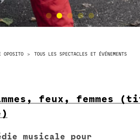
E OPOSITO
TOUS LES SPECTACLES ET ÉVÉNEMENTS
ammes, feux, femmes (ti
e)
édie musicale pour