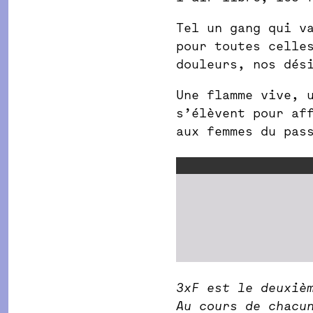
Tel un gang qui v
pour toutes celle
douleurs, nos dés
Une flamme vive, 
s’élèvent pour af
aux femmes du pas
3xF est le deuxiè
Au cours de chacu