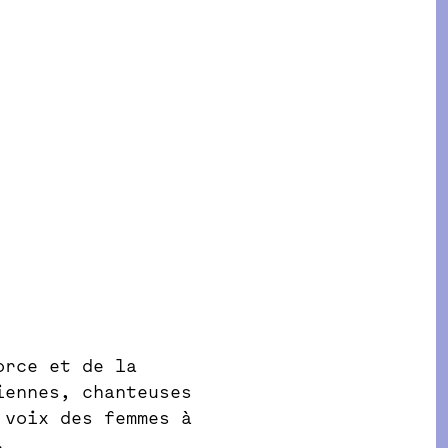
orce et de la
iennes, chanteuses
 voix des femmes à
.