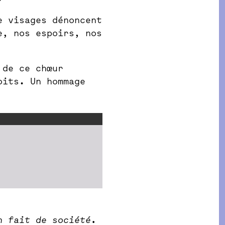
e visages dénoncent
e, nos espoirs, nos
 de ce chœur
oits. Un hommage
n fait de société.