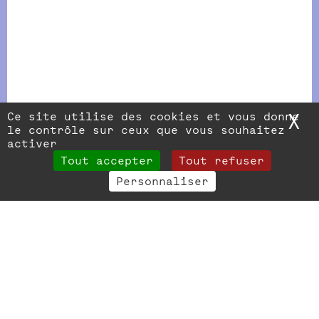
Ce site utilise des cookies et vous donne
X
M
le contrôle sur ceux que vous souhaitez
activer
Tout accepter
Tout refuser
Personnaliser