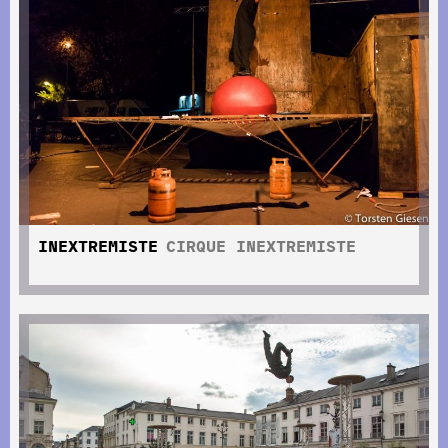
INEXTREMISTE
CIRQUE INEXTREMISTE