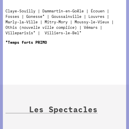
Claye-Souilly | Dammartin-en-Goële | Écouen |
Fosses | Gonesse* | Goussainville | Louvres |
Marly-la-Ville | Mitry-Mory | Moussy-le-Vieux |
Othis (
nouvelle ville complice
) | Vémars |
Villeparisis* | Villiers-le-Bel*
*Temps forts PRIMO
Les Spectacles