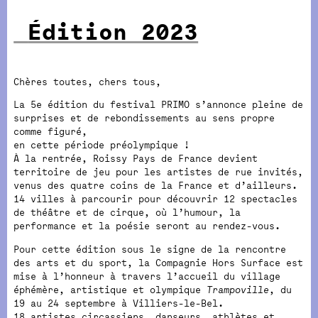
Édition 2023
Chères toutes, chers tous,
La 5e édition du festival PRIMO s’annonce pleine de
surprises et de rebondissements au sens propre
comme figuré,
en cette période préolympique !
À la rentrée, Roissy Pays de France devient
territoire de jeu pour les artistes de rue invités,
venus des quatre coins de la France et d’ailleurs.
14 villes à parcourir pour découvrir 12 spectacles
de théâtre et de cirque, où l’humour, la
performance et la poésie seront au rendez-vous.
Pour cette édition sous le signe de la rencontre
des arts et du sport, la Compagnie Hors Surface est
mise à l’honneur à travers l’accueil du village
éphémère, artistique et olympique
Trampoville
, du
19 au 24 septembre à Villiers-le-Bel.
18 artistes circassiens, danseurs, athlètes et