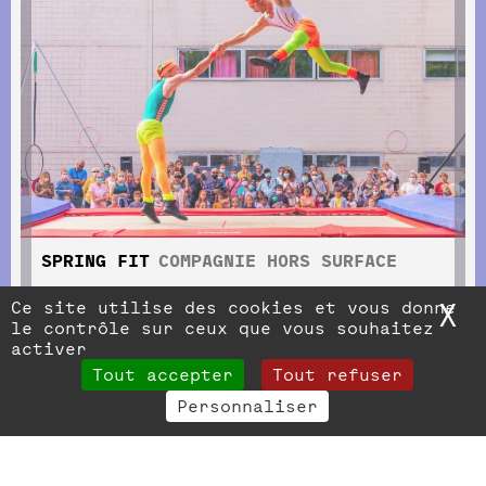
SPRING FIT
COMPAGNIE HORS SURFACE
Ce site utilise des cookies et vous donne
X
M
le contrôle sur ceux que vous souhaitez
activer
Tout accepter
Tout refuser
Personnaliser